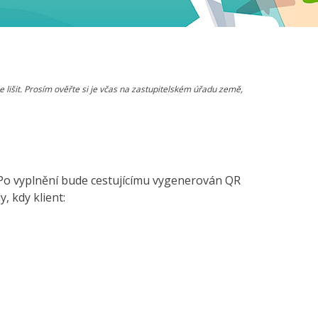
 lišit. Prosím ověřte si je včas na zastupitelském úřadu země,
 Po vyplnění bude cestujícímu vygenerován QR
, kdy klient: