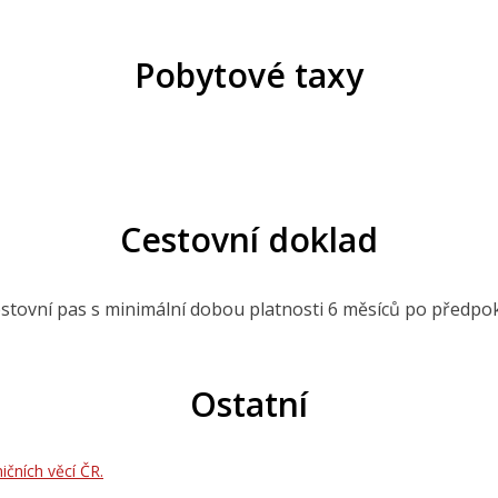
Pobytové taxy
Cestovní doklad
estovní pas s minimální dobou platnosti 6 měsíců po předpo
Ostatní
ičních věcí ČR.