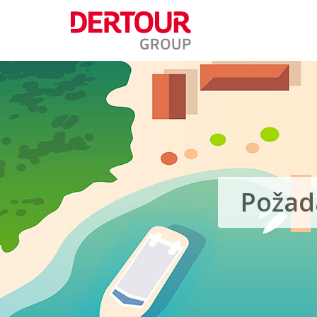
Požad