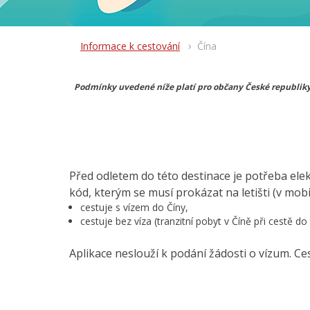
Informace k cestování
Čína
Podmínky uvedené níže platí pro občany České republik
Před odletem do této destinace je potřeba elek
kód, kterým se musí prokázat na letišti (v mobil
cestuje s vízem do Číny,
cestuje bez víza (tranzitní pobyt v Číně při cestě do
Aplikace neslouží k podání žádosti o vízum. Cestu