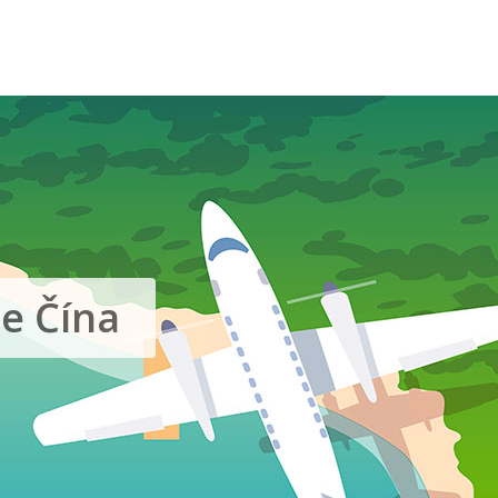
e Čína