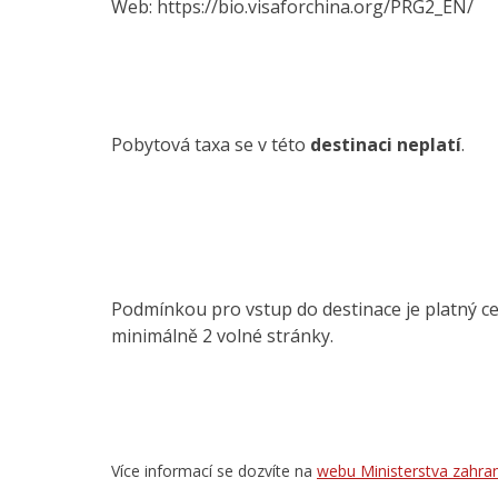
Web: https://bio.visaforchina.org/PRG2_EN/
Pobytová taxa se v této
destinaci neplatí
.
Podmínkou pro vstup do destinace je platný c
minimálně 2 volné stránky.
Více informací se dozvíte na
webu Ministerstva zahran